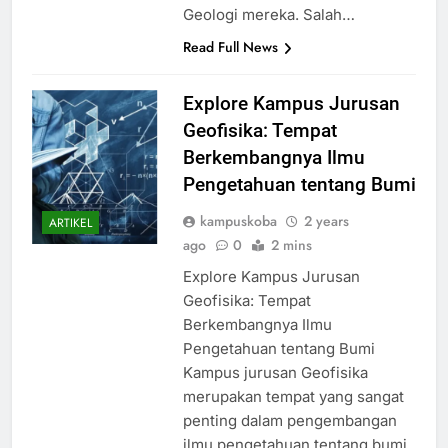
Geologi mereka. Salah…
Read Full News
Explore Kampus Jurusan
Geofisika: Tempat
Berkembangnya Ilmu
Pengetahuan tentang Bumi
kampuskoba
2 years
ARTIKEL
ago
0
2 mins
Explore Kampus Jurusan
Geofisika: Tempat
Berkembangnya Ilmu
Pengetahuan tentang Bumi
Kampus jurusan Geofisika
merupakan tempat yang sangat
penting dalam pengembangan
ilmu pengetahuan tentang bumi.