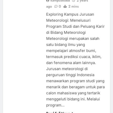
kampuskoba
2 years
ago
0
2 mins
Exploring Kampus Jurusan
Meteorologi: Menelusuri
Program Studi dan Peluang Karir
di Bidang Meteorologi
Meteorologi merupakan salah
satu bidang ilmu yang
mempelajari atmosfer bumi,
termasuk prediksi cuaca, iklim,
dan fenomena alam lainnya.
Jurusan meteorologi di
perguruan tinggi Indonesia
menawarkan program studi yang
menarik dan beragam untuk para
calon mahasiswa yang tertarik
menggeluti bidang ini. Melalui
program…