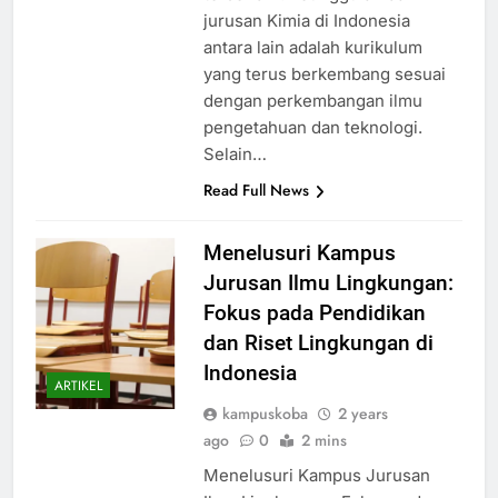
jurusan Kimia di Indonesia
antara lain adalah kurikulum
yang terus berkembang sesuai
dengan perkembangan ilmu
pengetahuan dan teknologi.
Selain…
Read Full News
Menelusuri Kampus
Jurusan Ilmu Lingkungan:
Fokus pada Pendidikan
dan Riset Lingkungan di
Indonesia
ARTIKEL
kampuskoba
2 years
ago
0
2 mins
Menelusuri Kampus Jurusan