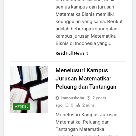
semua kampus dan jurusan
Matematika Bisnis memiliki
keunggulan yang sama. Berikut
adalah beberapa keunggulan
kampus jurusan Matematika
Bisnis di Indonesia yang…
Read Full News
Menelusuri Kampus
Jurusan Matematika:
Peluang dan Tantangan
kampuskoba
2 years
ago
0
2 mins
ARTIKEL
Menelusuri Kampus Jurusan
Matematika: Peluang dan
Tantangan Matematika