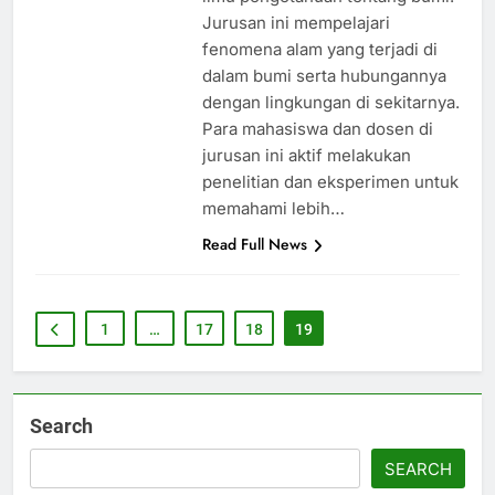
Jurusan ini mempelajari
fenomena alam yang terjadi di
dalam bumi serta hubungannya
dengan lingkungan di sekitarnya.
Para mahasiswa dan dosen di
jurusan ini aktif melakukan
penelitian dan eksperimen untuk
memahami lebih…
Read Full News
1
…
17
18
19
Search
SEARCH