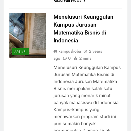
Read Full News
Menelusuri Keunggulan
Kampus Jurusan
Matematika Bisnis di
Indonesia
kampuskoba
2 years
ARTIKEL
ago
0
2 mins
Menelusuri Keunggulan Kampus
Jurusan Matematika Bisnis di
Indonesia Jurusan Matematika
Bisnis merupakan salah satu
jurusan yang menarik minat
banyak mahasiswa di Indonesia.
Kampus-kampus yang
menawarkan program studi ini
pun semakin banyak
bermunculan. Namun, tidak