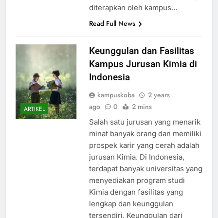
diterapkan oleh kampus…
Read Full News
Keunggulan dan Fasilitas
Kampus Jurusan Kimia di
Indonesia
kampuskoba
2 years
ago
0
2 mins
ARTIKEL
Salah satu jurusan yang menarik
minat banyak orang dan memiliki
prospek karir yang cerah adalah
jurusan Kimia. Di Indonesia,
terdapat banyak universitas yang
menyediakan program studi
Kimia dengan fasilitas yang
lengkap dan keunggulan
tersendiri. Keunggulan dari