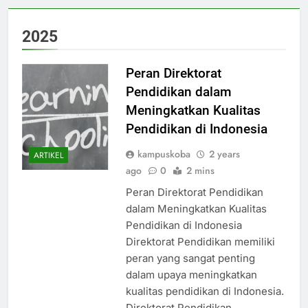
2025
Peran Direktorat
Pendidikan dalam
Meningkatkan Kualitas
Pendidikan di Indonesia
kampuskoba
2 years
ARTIKEL
ago
0
2 mins
Peran Direktorat Pendidikan
dalam Meningkatkan Kualitas
Pendidikan di Indonesia
Direktorat Pendidikan memiliki
peran yang sangat penting
dalam upaya meningkatkan
kualitas pendidikan di Indonesia.
Direktorat Pendidikan