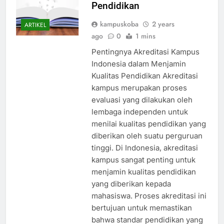
Pendidikan
kampuskoba
2 years
ARTIKEL
ago
0
1 mins
Pentingnya Akreditasi Kampus
Indonesia dalam Menjamin
Kualitas Pendidikan Akreditasi
kampus merupakan proses
evaluasi yang dilakukan oleh
lembaga independen untuk
menilai kualitas pendidikan yang
diberikan oleh suatu perguruan
tinggi. Di Indonesia, akreditasi
kampus sangat penting untuk
menjamin kualitas pendidikan
yang diberikan kepada
mahasiswa. Proses akreditasi ini
bertujuan untuk memastikan
bahwa standar pendidikan yang