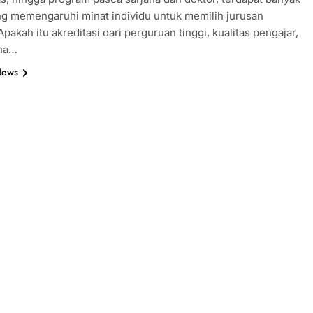
ng memengaruhi minat individu untuk memilih jurusan
Apakah itu akreditasi dari perguruan tinggi, kualitas pengajar,
ana…
News