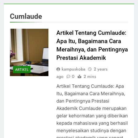
Cumlaude
Artikel Tentang Cumlaude:
Apa Itu, Bagaimana Cara
Meraihnya, dan Pentingnya
Prestasi Akademik
kampuskoba
2 years
ARTIKEL
ago
0
2 mins
Artikel Tentang Cumlaude: Apa
Itu, Bagaimana Cara Meraihnya,
dan Pentingnya Prestasi
Akademik Cumlaude merupakan
gelar kehormatan yang diberikan
kepada mahasiswa yang berhasil
menyelesaikan studinya dengan
prestasi akademik yang sangat