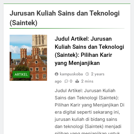
Jurusan Kuliah Sains dan Teknologi
(Saintek)
Judul Artikel: Jurusan
Kuliah Sains dan Teknologi
(Saintek): Pilihan Karir
yang Menjanjikan
kampuskoba
2 years
ARTIKEL
ago
0
2 mins
Judul Artikel: Jurusan Kuliah
Sains dan Teknologi (Saintek):
Pilihan Karir yang Menjanjikan Di
era digital seperti sekarang ini,
jurusan kuliah di bidang sains
dan teknologi (Saintek) menjadi
pilihan yang menjanjikan untuk