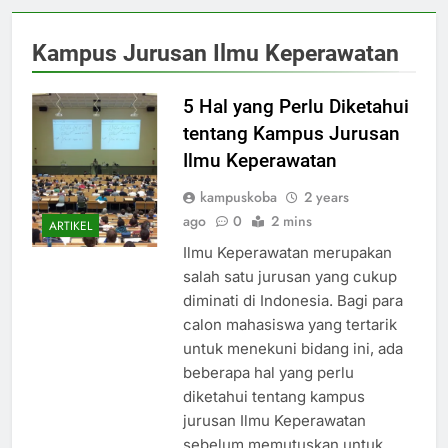
Kampus Jurusan Ilmu Keperawatan
5 Hal yang Perlu Diketahui
tentang Kampus Jurusan
Ilmu Keperawatan
kampuskoba
2 years
ago
0
2 mins
ARTIKEL
Ilmu Keperawatan merupakan
salah satu jurusan yang cukup
diminati di Indonesia. Bagi para
calon mahasiswa yang tertarik
untuk menekuni bidang ini, ada
beberapa hal yang perlu
diketahui tentang kampus
jurusan Ilmu Keperawatan
sebelum memutuskan untuk