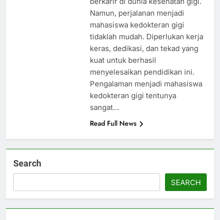
berkarir di dunia kesehatan gigi.
Namun, perjalanan menjadi
mahasiswa kedokteran gigi
tidaklah mudah. Diperlukan kerja
keras, dedikasi, dan tekad yang
kuat untuk berhasil
menyelesaikan pendidikan ini.
Pengalaman menjadi mahasiswa
kedokteran gigi tentunya
sangat…
Read Full News
Search
SEARCH