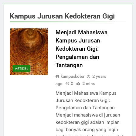
Kampus Jurusan Kedokteran Gigi
Menjadi Mahasiswa
Kampus Jurusan
Kedokteran Gigi:
Pengalaman dan
Tantangan
ARTIKEL
kampuskoba
2 years
ago
0
2 mins
Menjadi Mahasiswa Kampus
Jurusan Kedokteran Gigi:
Pengalaman dan Tantangan
Menjadi mahasiswa di jurusan
kedokteran gigi adalah impian
bagi banyak orang yang ingin