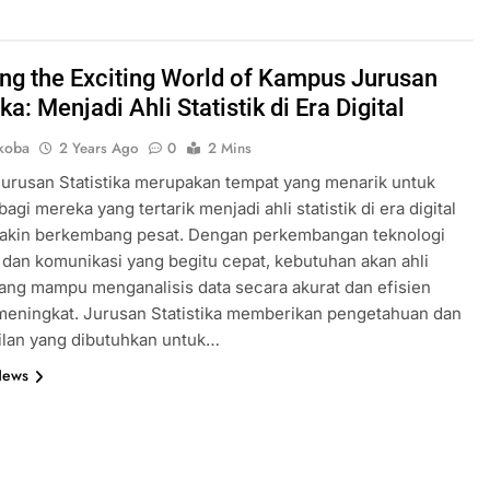
ing the Exciting World of Kampus Jurusan
ika: Menjadi Ahli Statistik di Era Digital
koba
2 Years Ago
0
2 Mins
urusan Statistika merupakan tempat yang menarik untuk
 bagi mereka yang tertarik menjadi ahli statistik di era digital
akin berkembang pesat. Dengan perkembangan teknologi
 dan komunikasi yang begitu cepat, kebutuhan akan ahli
 yang mampu menganalisis data secara akurat dan efisien
meningkat. Jurusan Statistika memberikan pengetahuan dan
ilan yang dibutuhkan untuk…
News