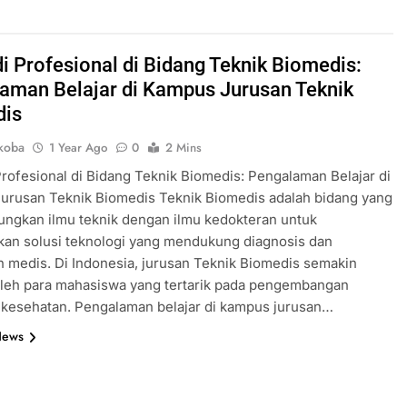
i Profesional di Bidang Teknik Biomedis:
aman Belajar di Kampus Jurusan Teknik
dis
koba
1 Year Ago
0
2 Mins
rofesional di Bidang Teknik Biomedis: Pengalaman Belajar di
urusan Teknik Biomedis Teknik Biomedis adalah bidang yang
ngkan ilmu teknik dengan ilmu kedokteran untuk
kan solusi teknologi yang mendukung diagnosis dan
 medis. Di Indonesia, jurusan Teknik Biomedis semakin
oleh para mahasiswa yang tertarik pada pengembangan
 kesehatan. Pengalaman belajar di kampus jurusan…
News