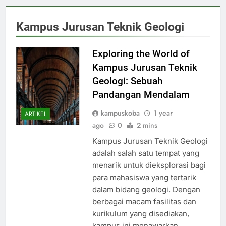
Kampus Jurusan Teknik Geologi
Exploring the World of
Kampus Jurusan Teknik
Geologi: Sebuah
Pandangan Mendalam
kampuskoba
1 year
ARTIKEL
ago
0
2 mins
Kampus Jurusan Teknik Geologi
adalah salah satu tempat yang
menarik untuk dieksplorasi bagi
para mahasiswa yang tertarik
dalam bidang geologi. Dengan
berbagai macam fasilitas dan
kurikulum yang disediakan,
kampus ini menawarkan