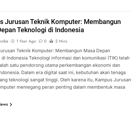
 Jurusan Teknik Komputer: Membangun
epan Teknologi di Indonesia
koba
1 Year Ago
0
2 Mins
urusan Teknik Komputer: Membangun Masa Depan
 di Indonesia Teknologi informasi dan komunikasi (TIK) telah
salah satu pendorong utama perkembangan ekonomi dan
 Indonesia. Dalam era digital saat ini, kebutuhan akan tenaga
idang teknologi sangat tinggi. Oleh karena itu, Kampus Jurusan
omputer memegang peran penting dalam membentuk masa
News