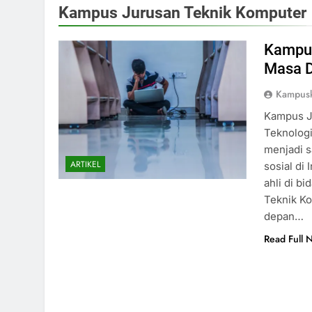
Kampus Jurusan Teknik Komputer
Kampus
Masa D
Kampus
Kampus J
Teknologi
menjadi 
ARTIKEL
sosial di
ahli di b
Teknik K
depan…
Read Full 