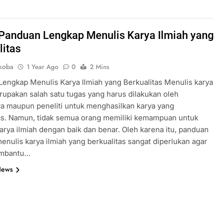
 Panduan Lengkap Menulis Karya Ilmiah yang
litas
koba
1 Year Ago
0
2 Mins
engkap Menulis Karya Ilmiah yang Berkualitas Menulis karya
rupakan salah satu tugas yang harus dilakukan oleh
a maupun peneliti untuk menghasilkan karya yang
as. Namun, tidak semua orang memiliki kemampuan untuk
arya ilmiah dengan baik dan benar. Oleh karena itu, panduan
enulis karya ilmiah yang berkualitas sangat diperlukan agar
embantu…
News