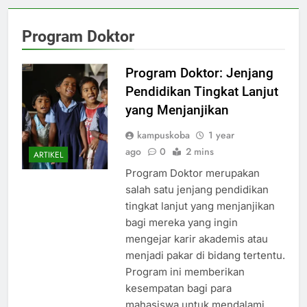
Program Doktor
Program Doktor: Jenjang
Pendidikan Tingkat Lanjut
yang Menjanjikan
kampuskoba
1 year
ago
0
2 mins
ARTIKEL
Program Doktor merupakan
salah satu jenjang pendidikan
tingkat lanjut yang menjanjikan
bagi mereka yang ingin
mengejar karir akademis atau
menjadi pakar di bidang tertentu.
Program ini memberikan
kesempatan bagi para
mahasiswa untuk mendalami