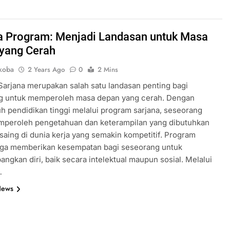
a Program: Menjadi Landasan untuk Masa
yang Cerah
koba
2 Years Ago
0
2 Mins
arjana merupakan salah satu landasan penting bagi
g untuk memperoleh masa depan yang cerah. Dengan
pendidikan tinggi melalui program sarjana, seseorang
mperoleh pengetahuan dan keterampilan yang dibutuhkan
saing di dunia kerja yang semakin kompetitif. Program
juga memberikan kesempatan bagi seseorang untuk
gkan diri, baik secara intelektual maupun sosial. Melalui
…
News