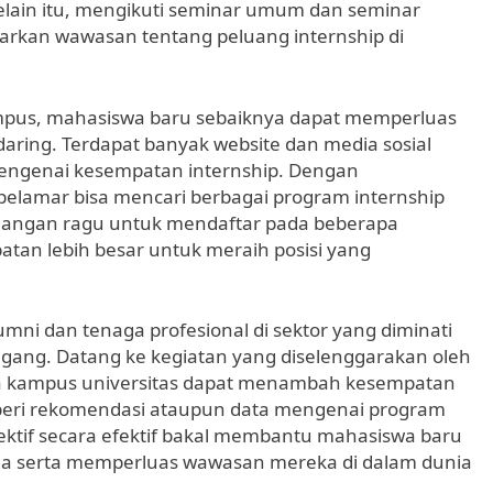
Selain itu, mengikuti seminar umum dan seminar
arkan wawasan tentang peluang internship di
ampus, mahasiswa baru sebaiknya dapat memperluas
daring. Terdapat banyak website dan media sosial
ngenai kesempatan internship. Dengan
pelamar bisa mencari berbagai program internship
 Jangan ragu untuk mendaftar pada beberapa
an lebih besar untuk meraih posisi yang
mni dan tenaga profesional di sektor yang diminati
ang. Datang ke kegiatan yang diselenggarakan oleh
a kampus universitas dapat menambah kesempatan
eri rekomendasi ataupun data mengenai program
ktif secara efektif bakal membantu mahasiswa baru
ga serta memperluas wawasan mereka di dalam dunia