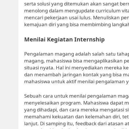
serta solusi yang ditemukan akan sangat ber
menolong dalam mengupdate curriculum vitae
mencari pekerjaan usai lulus. Menuliskan 
kemajuan diri yang bisa membimbing langkah
Menilai Kegiatan Internship
Pengalaman magang adalah salah satu tahap
magang, mahasiswa bisa mengaplikasikan pe
situasi nyata. Hal ini menyediakan mereka
dan menambah jaringan kontak yang bisa manf
mahasiswa untuk aktif menilai pengalaman ya
Sebuah cara untuk menilai pengalaman maga
menyelesaikan program. Mahasiswa dapat me
yang dihadapi, dan cara mereka mengatasi si
memahami kekuatan dan kelemahan diri, teta
lanjut. Di samping itu, feedback dari atasa