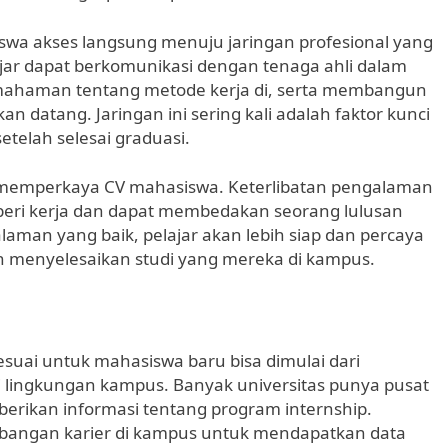
wa akses langsung menuju jaringan profesional yang
lajar dapat berkomunikasi dengan tenaga ahli dalam
mahaman tentang metode kerja di, serta membangun
datang. Jaringan ini sering kali adalah faktor kunci
elah selesai graduasi.
u memperkaya CV mahasiswa. Keterlibatan pengalaman
mberi kerja dan dapat membedakan seorang lulusan
laman yang baik, pelajar akan lebih siap dan percaya
ah menyelesaikan studi yang mereka di kampus.
ai untuk mahasiswa baru bisa dimulai dari
 lingkungan kampus. Banyak universitas punya pusat
erikan informasi tentang program internship.
angan karier di kampus untuk mendapatkan data