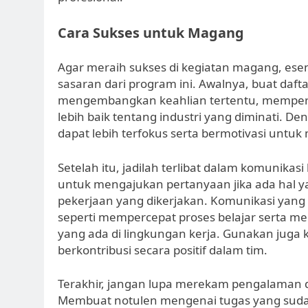
Cara Sukses untuk Magang
Agar meraih sukses di kegiatan magang, ese
sasaran dari program ini. Awalnya, buat daft
mengembangkan keahlian tertentu, memperlu
lebih baik tentang industri yang diminati.
dapat lebih terfokus serta bermotivasi untu
Setelah itu, jadilah terlibat dalam komunika
untuk mengajukan pertanyaan jika ada hal y
pekerjaan yang dikerjakan. Komunikasi yan
seperti mempercepat proses belajar serta 
yang ada di lingkungan kerja. Gunakan juga
berkontribusi secara positif dalam tim.
Terakhir, jangan lupa merekam pengalaman 
Membuat notulen mengenai tugas yang sudah