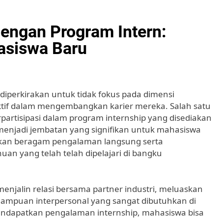
engan Program Intern:
asiswa Baru
 diperkirakan untuk tidak fokus pada dimensi
ktif dalam mengembangkan karier mereka. Salah satu
erpartisipasi dalam program internship yang disediakan
menjadi jembatan yang signifikan untuk mahasiswa
kan beragam pengalaman langsung serta
n yang telah telah dipelajari di bangku
enjalin relasi bersama partner industri, meluaskan
mampuan interpersonal yang sangat dibutuhkan di
mendapatkan pengalaman internship, mahasiswa bisa