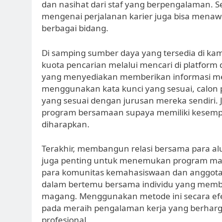
dan nasihat dari staf yang berpengalaman. 
mengenai perjalanan karier juga bisa menaw
berbagai bidang.
Di samping sumber daya yang tersedia di k
kuota pencarian melalui mencari di platform 
yang menyediakan memberikan informasi me
menggunakan kata kunci yang sesuai, calon 
yang sesuai dengan jurusan mereka sendiri.
program bersamaan supaya memiliki kesempat
diharapkan.
Terakhir, membangun relasi bersama para alu
juga penting untuk menemukan program mag
para komunitas kemahasiswaan dan anggot
dalam bertemu bersama individu yang memb
magang. Menggunakan metode ini secara efe
pada meraih pengalaman kerja yang berhar
profesional.