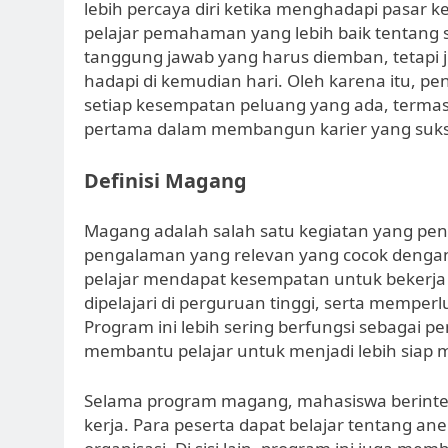
lebih percaya diri ketika menghadapi pasar k
pelajar pemahaman yang lebih baik tentang s
tanggung jawab yang harus diemban, tetapi
hadapi di kemudian hari. Oleh karena itu, p
setiap kesempatan peluang yang ada, termas
pertama dalam membangun karier yang suks
Definisi Magang
Magang adalah salah satu kegiatan yang pe
pengalaman yang relevan yang cocok dengan j
pelajar mendapat kesempatan untuk bekerja d
dipelajari di perguruan tinggi, serta memperl
Program ini lebih sering berfungsi sebagai 
membantu pelajar untuk menjadi lebih siap m
Selama program magang, mahasiswa berintera
kerja. Para peserta dapat belajar tentang 