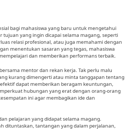
nsial bagi mahasiswa yang baru untuk mengetahui
ar tujuan yang ingin dicapai selama magang, seperti
as relasi profesional, atau juga memahami dengan
 Dengan menentukan sasaran yang tegas, mahasiswa
k mempelajari dan memberikan performans terbaik.
si bersama mentor dan rekan kerja. Tak perlu malu
ang kurang dimengerti atau minta tanggapan tentang
g efektif dapat memberikan beragam keuntungan,
memperkuat hubungan yang erat dengan orang-orang
 kesempatan ini agar membagikan ide dan
dan pelajaran yang didapat selama magang.
 dituntaskan, tantangan yang dalam perjalanan,