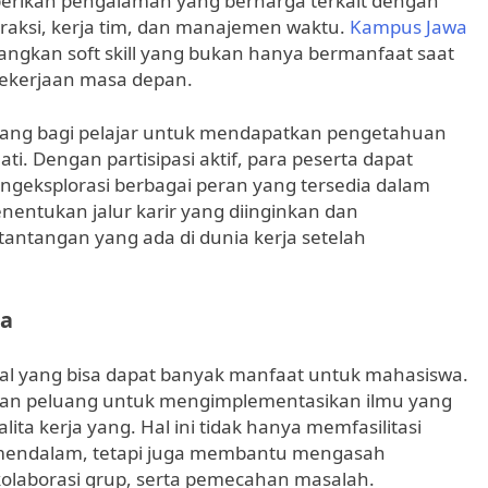
emberikan pengalaman yang berharga terkait dengan
eraksi, kerja tim, dan manajemen waktu.
Kampus Jawa
ngkan soft skill yang bukan hanya bermanfaat saat
pekerjaan masa depan.
luang bagi pelajar untuk mendapatkan pengetahuan
. Dengan partisipasi aktif, para peserta dapat
ngeksplorasi berbagai peran yang tersedia dalam
entukan jalur karir yang diinginkan dan
tantangan yang ada di dunia kerja setelah
wa
ial yang bisa dapat banyak manfaat untuk mahasiswa.
tkan peluang untuk mengimplementasikan ilmu yang
ita kerja yang. Hal ini tidak hanya memfasilitasi
mendalam, tetapi juga membantu mengasah
olaborasi grup, serta pemecahan masalah.