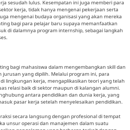
erja sesudah lulus. Kesempatan ini juga memberi para
ektor kerja, tidak hanya mengenai pekerjaan serta
 juga mengenai budaya organisasi yang akan mereka
enting bagi para pelajar baru supaya memanfaatkan
uk di dalamnya program internship, sebagai langkah
es.
nting bagi mahasiswa dalam mengembangkan skill dan
urusan yang dipilih. Melalui program ini, para
i lingkungan kerja, mengaplikasikan teori yang telah
uas relasi baik di sektor maupun di kalangan alumni.
penghubung antara pendidikan dan dunia kerja, yang
asuk pasar kerja setelah menyelesaikan pendidikan.
ksi secara langsung dengan profesional di tempat
aneka unsur operasi dan manajemen dalam suatu