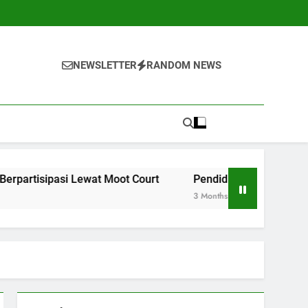
NEWSLETTER
RANDOM NEWS
ewat Moot Court
Pendidikan Hybrid: Merancang Silabu
3 Months Ago