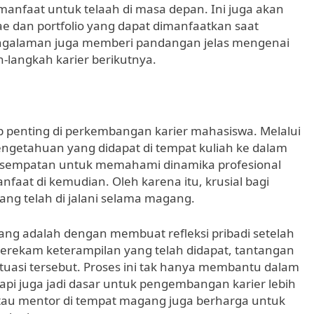
manfaat untuk telaah di masa depan. Ini juga akan
 dan portfolio yang dapat dimanfaatkan saat
pengalaman juga memberi pandangan jelas mengenai
-langkah karier berikutnya.
 penting di perkembangan karier mahasiswa. Melalui
ngetahuan yang didapat di tempat kuliah ke dalam
 kesempatan untuk memahami dinamika profesional
aat di kemudian. Oleh karena itu, krusial bagi
ng telah di jalani selama magang.
ng adalah dengan membuat refleksi pribadi setelah
rekam keterampilan yang telah didapat, tantangan
tuasi tersebut. Proses ini tak hanya membantu dalam
pi juga jadi dasar untuk pengembangan karier lebih
n atau mentor di tempat magang juga berharga untuk