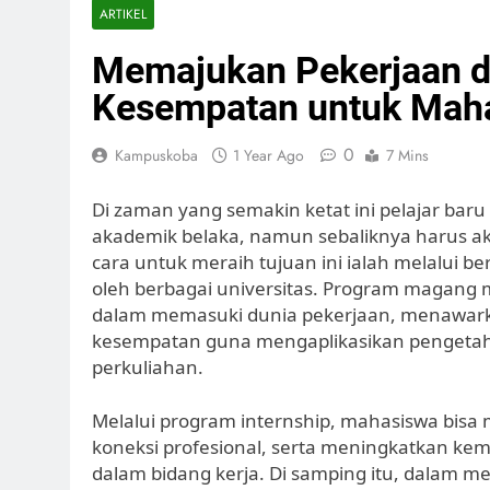
ARTIKEL
Memajukan Pekerjaan d
Kesempatan untuk Mah
0
Kampuskoba
1 Year Ago
7 Mins
Di zaman yang semakin ketat ini pelajar baru
akademik belaka, namun sebaliknya harus a
cara untuk meraih tujuan ini ialah melalui b
oleh berbagai universitas. Program magang 
dalam memasuki dunia pekerjaan, menawar
kesempatan guna mengaplikasikan pengetahua
perkuliahan.
Melalui program internship, mahasiswa bisa m
koneksi profesional, serta meningkatkan ke
dalam bidang kerja. Di samping itu, dalam 