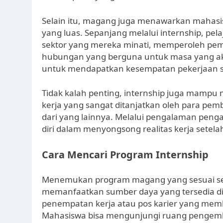
Selain itu, magang juga menawarkan mahasis
yang luas. Sepanjang melalui internship, pe
sektor yang mereka minati, memperoleh pe
hubungan yang berguna untuk masa yang akan 
untuk mendapatkan kesempatan pekerjaan set
Tidak kalah penting, internship juga mamp
kerja yang sangat ditanjatkan oleh para pe
dari yang lainnya. Melalui pengalaman penga
diri dalam menyongsong realitas kerja setel
Cara Mencari Program Internship
Menemukan program magang yang sesuai sesu
memanfaatkan sumber daya yang tersedia di
penempatan kerja atau pos karier yang memb
Mahasiswa bisa mengunjungi ruang pengemb