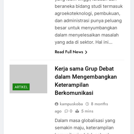
beraneka bidang studi termasuk
agroekoteknologi, pembukuan,
dan administrasi punya peluang
besar untuk menyumbangkan
dalam menyelesaikan masalah
yang ada di sektor. Hal ini…
Read Full News
Kerja sama Grup Debat
dalam Mengembangkan
Keterampilan
ARTIKEL
Berkomunikasi
kampuskoba
8 months
ago
0
5 mins
Dalam masa globalisasi yang
semakin maju, keterampilan