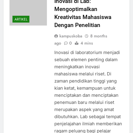
Inovasi di Lab:
Mengoptimalkan
Kreativitas Mahasiswa
ARTIKEL
Dengan Penelitian
kampuskoba
8 months
ago
0
4 mins
Inovasi di laboratorium menjadi
sebuah elemen penting dalam
meningkatkan inovasi
mahasiswa melalui riset. Di
zaman pendidikan tinggi yang
kian ketat, kemampuan untuk
menciptakan dan menciptakan
penemuan baru melalui riset
merupakan aspek yang amat
dibutuhkan. Lab sebagai tempat
penjelajahan ilmiah memberikan
ragam peluang bagi pelajar