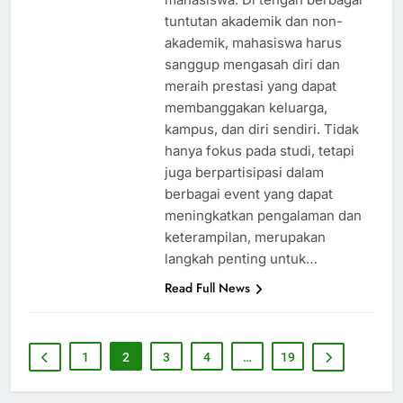
tuntutan akademik dan non-
akademik, mahasiswa harus
sanggup mengasah diri dan
meraih prestasi yang dapat
membanggakan keluarga,
kampus, dan diri sendiri. Tidak
hanya fokus pada studi, tetapi
juga berpartisipasi dalam
berbagai event yang dapat
meningkatkan pengalaman dan
keterampilan, merupakan
langkah penting untuk…
Read Full News
1
2
3
4
…
19