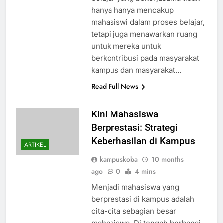
hanya hanya mencakup
mahasiswi dalam proses belajar,
tetapi juga menawarkan ruang
untuk mereka untuk
berkontribusi pada masyarakat
kampus dan masyarakat…
Read Full News
Kini Mahasiswa
Berprestasi: Strategi
Keberhasilan di Kampus
ARTIKEL
kampuskoba
10 months
ago
0
4 mins
Menjadi mahasiswa yang
berprestasi di kampus adalah
cita-cita sebagian besar
mahasiswa. Di tengah berbagai