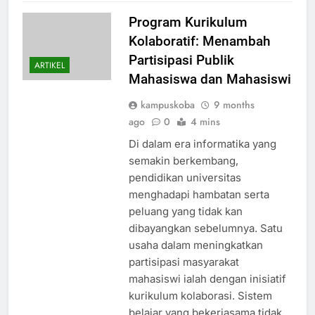
Program Kurikulum
Kolaboratif: Menambah
Partisipasi Publik
ARTIKEL
Mahasiswa dan Mahasiswi
kampuskoba
9 months
ago
0
4 mins
Di dalam era informatika yang
semakin berkembang,
pendidikan universitas
menghadapi hambatan serta
peluang yang tidak kan
dibayangkan sebelumnya. Satu
usaha dalam meningkatkan
partisipasi masyarakat
mahasiswi ialah dengan inisiatif
kurikulum kolaborasi. Sistem
belajar yang bekerjasama tidak