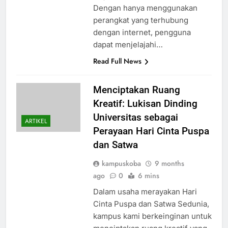
Dengan hanya menggunakan
perangkat yang terhubung
dengan internet, pengguna
dapat menjelajahi…
Read Full News
Menciptakan Ruang
Kreatif: Lukisan Dinding
Universitas sebagai
ARTIKEL
Perayaan Hari Cinta Puspa
dan Satwa
kampuskoba
9 months
ago
0
6 mins
Dalam usaha merayakan Hari
Cinta Puspa dan Satwa Sedunia,
kampus kami berkeinginan untuk