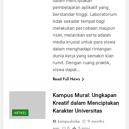
dalam menciptakan
pembelajaran aplikatif yang
berstandar tinggi. Laboratorium
tidak sekadar tempat bagi
melakukan percobaan maupun
riset, melainkan serta adalah
media krusial untuk para siswa
dalam menghadapi rintangan
dunia kerja yang semakin kian
rumit. Dengan ruang praktik,
siswa dapat…
Read Full News
Kampus Mural: Ungkapan
Kreatif dalam Menciptakan
Karakter Universitas
ARTIKEL
kampuskoba
9 months
ago
0
5 mins