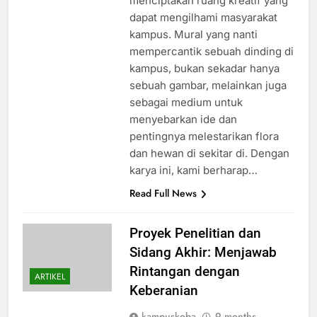
menciptakan ruang kreatif yang
dapat mengilhami masyarakat
kampus. Mural yang nanti
mempercantik sebuah dinding di
kampus, bukan sekadar hanya
sebuah gambar, melainkan juga
sebagai medium untuk
menyebarkan ide dan
pentingnya melestarikan flora
dan hewan di sekitar di. Dengan
karya ini, kami berharap…
Read Full News
Proyek Penelitian dan
Sidang Akhir: Menjawab
Rintangan dengan
ARTIKEL
Keberanian
kampuskoba
9 months