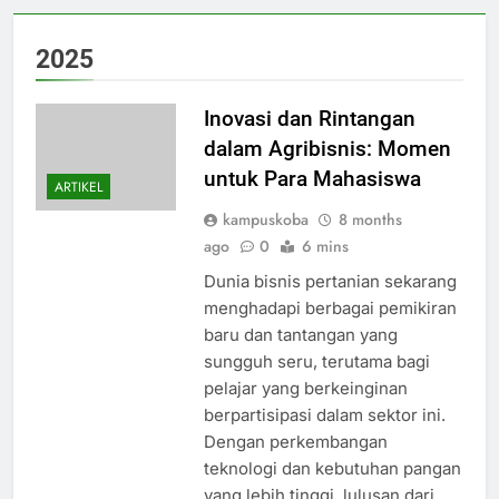
2025
Inovasi dan Rintangan
dalam Agribisnis: Momen
untuk Para Mahasiswa
ARTIKEL
kampuskoba
8 months
ago
0
6 mins
Dunia bisnis pertanian sekarang
menghadapi berbagai pemikiran
baru dan tantangan yang
sungguh seru, terutama bagi
pelajar yang berkeinginan
berpartisipasi dalam sektor ini.
Dengan perkembangan
teknologi dan kebutuhan pangan
yang lebih tinggi, lulusan dari