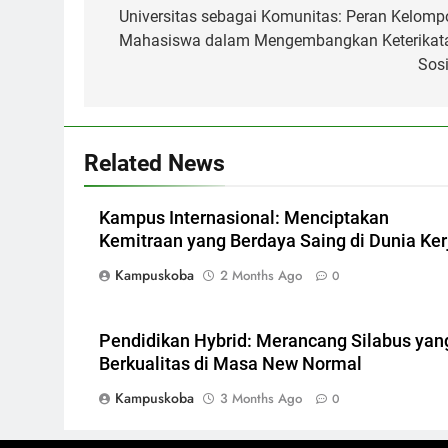
navigation
Universitas sebagai Komunitas: Peran Kelomp
Mahasiswa dalam Mengembangkan Keterikat
Sosi
Related News
Kampus Internasional: Menciptakan
Kemitraan yang Berdaya Saing di Dunia Ker
Kampuskoba
2 Months Ago
0
Pendidikan Hybrid: Merancang Silabus yan
Berkualitas di Masa New Normal
Kampuskoba
3 Months Ago
0