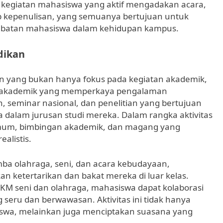
 kegiatan mahasiswa yang aktif mengadakan acara,
p kepenulisan, yang semuanya bertujuan untuk
rlibatan mahasiswa dalam kehidupan kampus.
dikan
n yang bukan hanya fokus pada kegiatan akademik,
n-akademik yang memperkaya pengalaman
h, seminar nasional, dan penelitian yang bertujuan
 dalam jurusan studi mereka. Dalam rangka aktivitas
 umum, bimbingan akademik, dan magang yang
alistis.
 lomba olahraga, seni, dan acara kebudayaan,
etertarikan dan bakat mereka di luar kelas.
KM seni dan olahraga, mahasiswa dapat kolaborasi
seru dan berwawasan. Aktivitas ini tidak hanya
swa, melainkan juga menciptakan suasana yang