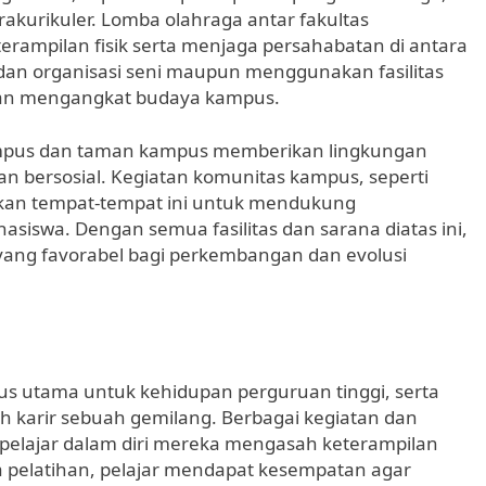
rakurikuler. Lomba olahraga antar fakultas
ampilan fisik serta menjaga persahabatan di antara
dan organisasi seni maupun menggunakan fasilitas
dan mengangkat budaya kampus.
kampus dan taman kampus memberikan lingkungan
an bersosial. Kegiatan komunitas kampus, seperti
kan tempat-tempat ini untuk mendukung
iswa. Dengan semua fasilitas dan sarana diatas ini,
ang favorabel bagi perkembangan dan evolusi
s utama untuk kehidupan perguruan tinggi, serta
 karir sebuah gemilang. Berbagai kegiatan dan
 pelajar dalam diri mereka mengasah keterampilan
rta pelatihan, pelajar mendapat kesempatan agar