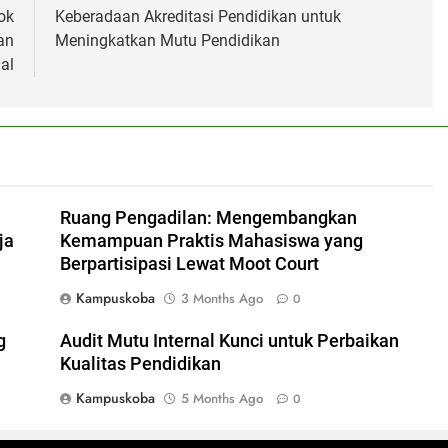
ok
Keberadaan Akreditasi Pendidikan untuk
an
Meningkatkan Mutu Pendidikan
al
Ruang Pengadilan: Mengembangkan
ja
Kemampuan Praktis Mahasiswa yang
Berpartisipasi Lewat Moot Court
Kampuskoba
3 Months Ago
0
g
Audit Mutu Internal Kunci untuk Perbaikan
Kualitas Pendidikan
Kampuskoba
5 Months Ago
0