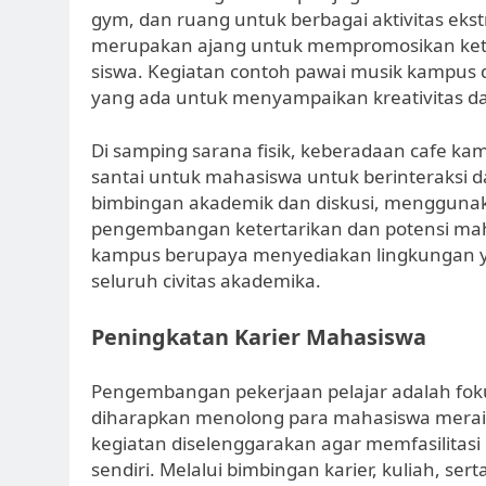
gym, dan ruang untuk berbagai aktivitas ekst
merupakan ajang untuk mempromosikan keter
siswa. Kegiatan contoh pawai musik kampus 
yang ada untuk menyampaikan kreativitas 
Di samping sarana fisik, keberadaan cafe 
santai untuk mahasiswa untuk berinteraksi d
bimbingan akademik dan diskusi, mengguna
pengembangan ketertarikan dan potensi mahas
kampus berupaya menyediakan lingkungan y
seluruh civitas akademika.
Peningkatan Karier Mahasiswa
Pengembangan pekerjaan pelajar adalah foku
diharapkan menolong para mahasiswa meraih
kegiatan diselenggarakan agar memfasilitasi
sendiri. Melalui bimbingan karier, kuliah, se