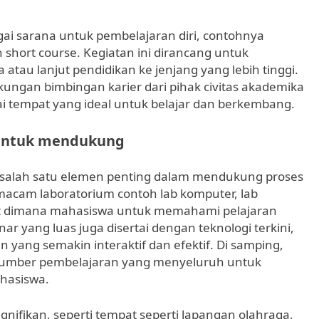
ai sarana untuk pembelajaran diri, contohnya
 short course. Kegiatan ini dirancang untuk
tau lanjut pendidikan ke jenjang yang lebih tinggi.
ngan bimbingan karier dari pihak civitas akademika
i tempat yang ideal untuk belajar dan berkembang.
a Untuk mendukung
 salah satu elemen penting dalam mendukung proses
macam laboratorium contoh lab komputer, lab
pat dimana mahasiswa untuk memahami pelajaran
ar yang luas juga disertai dengan teknologi terkini,
ang semakin interaktif dan efektif. Di samping,
sumber pembelajaran yang menyeluruh untuk
hasiswa.
gnifikan, seperti tempat seperti lapangan olahraga,