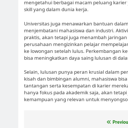
mengetahui berbagai macam peluang karier 
skill yang dalam dunia kerja.
Universitas juga menawarkan bantuan dalam 
menjembatani mahasiswa dan industri. Akti
praktis, akan tetapi juga menambah jaringan 
perusahaan mengizinkan pelajar mempelajari
ke lowongan setelah lulus. Perkembangan ket
bisa meningkatkan daya saing lulusan di dala
Selain, lulusan punya peran krusial dalam p
kisah dan bimbingan alumni, mahasiswa bi
tantangan serta kesempatan di karier merek
hanya fokus pada akademik saja, akan tetapi 
kemampuan yang relevan untuk menyongson
Post
Previou