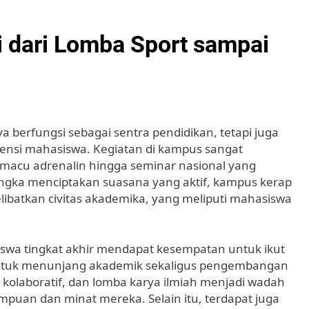
i dari Lomba Sport sampai
a berfungsi sebagai sentra pendidikan, tetapi juga
ensi mahasiswa. Kegiatan di kampus sangat
acu adrenalin hingga seminar nasional yang
gka menciptakan suasana yang aktif, kampus kerap
batkan civitas akademika, yang meliputi mahasiswa
swa tingkat akhir mendapat kesempatan untuk ikut
 untuk menunjang akademik sekaligus pengembangan
as kolaboratif, dan lomba karya ilmiah menjadi wadah
uan dan minat mereka. Selain itu, terdapat juga