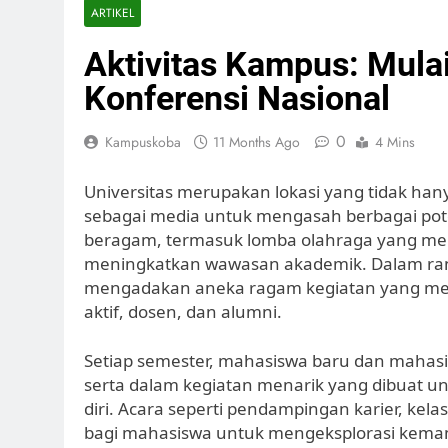
ARTIKEL
Aktivitas Kampus: Mula
Konferensi Nasional
0
Kampuskoba
11 Months Ago
4 Mins
Universitas merupakan lokasi yang tidak hany
sebagai media untuk mengasah berbagai pot
beragam, termasuk lomba olahraga yang mem
meningkatkan wawasan akademik. Dalam ran
mengadakan aneka ragam kegiatan yang meli
aktif, dosen, dan alumni.
Setiap semester, mahasiswa baru dan mahasi
serta dalam kegiatan menarik yang dibuat
diri. Acara seperti pendampingan karier, kel
bagi mahasiswa untuk mengeksplorasi kemamp