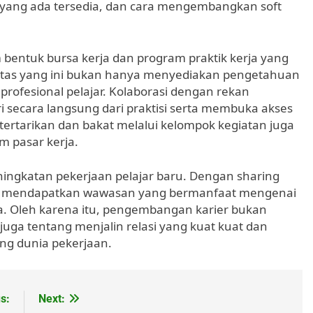
yang ada tersedia, dan cara mengembangkan soft
bentuk bursa kerja dan program praktik kerja yang
vitas yang ini bukan hanya menyediakan pengetahuan
profesional pelajar. Kolaborasi dengan rekan
 secara langsung dari praktisi serta membuka akses
ertarikan dan bakat melalui kelompok kegiatan juga
m pasar kerja.
eningkatan pekerjaan pelajar baru. Dengan sharing
sa mendapatkan wawasan yang bermanfaat mengenai
a. Oleh karena itu, pengembangan karier bukan
juga tentang menjalin relasi yang kuat kuat dan
g dunia pekerjaan.
s:
Next: