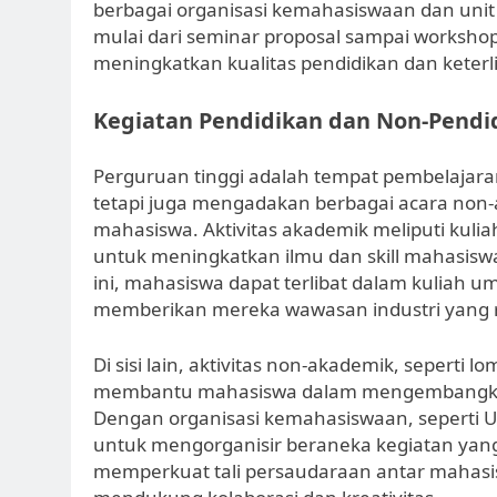
berbagai organisasi kemahasiswaan dan unit
mulai dari seminar proposal sampai worksho
meningkatkan kualitas pendidikan dan kete
Kegiatan Pendidikan dan Non-Pendi
Perguruan tinggi adalah tempat pembelajara
tetapi juga mengadakan berbagai acara no
mahasiswa. Aktivitas akademik meliputi kulia
untuk meningkatkan ilmu dan skill mahasiswa
ini, mahasiswa dapat terlibat dalam kuliah
memberikan mereka wawasan industri yang re
Di sisi lain, aktivitas non-akademik, seperti
membantu mahasiswa dalam mengembangkan k
Dengan organisasi kemahasiswaan, seperti U
untuk mengorganisir beraneka kegiatan yang 
memperkuat tali persaudaraan antar mahasi