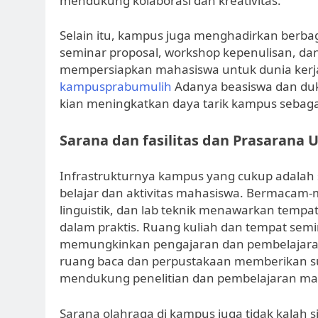
mendukung kolaborasi dan kreativitas.
Selain itu, kampus juga menghadirkan berbag
seminar proposal, workshop kepenulisan, dan
mempersiapkan mahasiswa untuk dunia kerja a
kampusprabumulih
Adanya beasiswa dan duku
kian meningkatkan daya tarik kampus sebaga
Sarana dan fasilitas dan Prasaran
Infrastrukturnya kampus yang cukup adalah
belajar dan aktivitas mahasiswa. Bermacam-
linguistik, dan lab teknik menawarkan tem
dalam praktis. Ruang kuliah dan tempat semin
memungkinkan pengajaran dan pembelajaran y
ruang baca dan perpustakaan memberikan 
mendukung penelitian dan pembelajaran ma
Sarana olahraga di kampus juga tidak kalah si