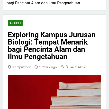
bagi Pencinta Alam dan Ilmu Pengetahuan
ARTIKEL
Exploring Kampus Jurusan
Biologi: Tempat Menarik
bagi Pencinta Alam dan
Ilmu Pengetahuan
0
Kampuskoba
2 Years Ago
2 Mins