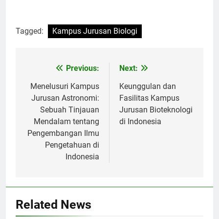
Tagged:
Kampus Jurusan Biologi
Post
Previous:
Next:
navigation
Menelusuri Kampus
Keunggulan dan
Jurusan Astronomi:
Fasilitas Kampus
Sebuah Tinjauan
Jurusan Bioteknologi
Mendalam tentang
di Indonesia
Pengembangan Ilmu
Pengetahuan di
Indonesia
Related News