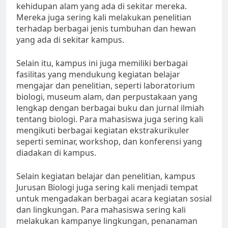
kehidupan alam yang ada di sekitar mereka.
Mereka juga sering kali melakukan penelitian
terhadap berbagai jenis tumbuhan dan hewan
yang ada di sekitar kampus.
Selain itu, kampus ini juga memiliki berbagai
fasilitas yang mendukung kegiatan belajar
mengajar dan penelitian, seperti laboratorium
biologi, museum alam, dan perpustakaan yang
lengkap dengan berbagai buku dan jurnal ilmiah
tentang biologi. Para mahasiswa juga sering kali
mengikuti berbagai kegiatan ekstrakurikuler
seperti seminar, workshop, dan konferensi yang
diadakan di kampus.
Selain kegiatan belajar dan penelitian, kampus
Jurusan Biologi juga sering kali menjadi tempat
untuk mengadakan berbagai acara kegiatan sosial
dan lingkungan. Para mahasiswa sering kali
melakukan kampanye lingkungan, penanaman