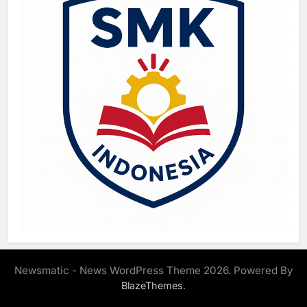
Newsmatic - News WordPress Theme 2026. Powered By
.
BlazeThemes