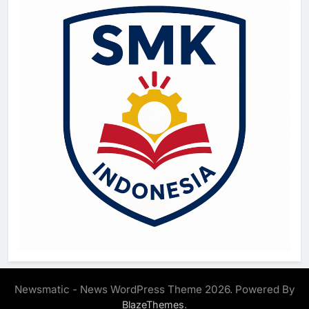
Newsmatic - News WordPress Theme 2026. Powered By
.
BlazeThemes