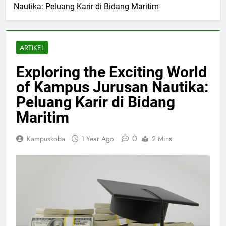
Nautika: Peluang Karir di Bidang Maritim
ARTIKEL
Exploring the Exciting World
of Kampus Jurusan Nautika:
Peluang Karir di Bidang
Maritim
0
Kampuskoba
1 Year Ago
2 Mins