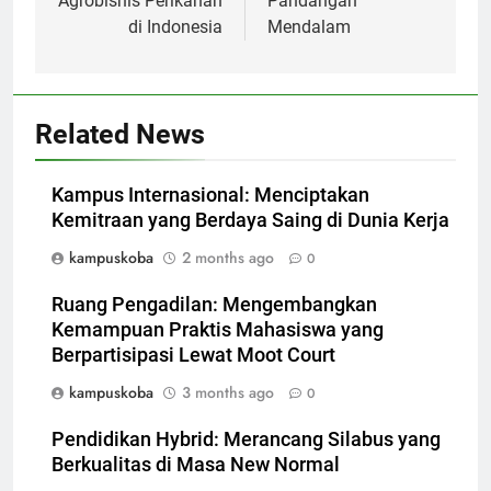
Agrobisnis Perikanan
Pandangan
di Indonesia
Mendalam
Related News
Kampus Internasional: Menciptakan
Kemitraan yang Berdaya Saing di Dunia Kerja
kampuskoba
2 months ago
0
Ruang Pengadilan: Mengembangkan
Kemampuan Praktis Mahasiswa yang
Berpartisipasi Lewat Moot Court
kampuskoba
3 months ago
0
Pendidikan Hybrid: Merancang Silabus yang
Berkualitas di Masa New Normal