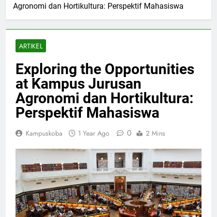
Agronomi dan Hortikultura: Perspektif Mahasiswa
ARTIKEL
Exploring the Opportunities
at Kampus Jurusan
Agronomi dan Hortikultura:
Perspektif Mahasiswa
0
Kampuskoba
1 Year Ago
2 Mins