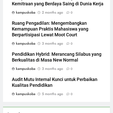
Kemitraan yang Berdaya Saing di Dunia Kerja
kampuskoba
2 months ago
0
Ruang Pengadilan: Mengembangkan
Kemampuan Praktis Mahasiswa yang
Berpartisipasi Lewat Moot Court
kampuskoba
3 months ago
0
Pendidikan Hybrid: Merancang Silabus yang
Berkualitas di Masa New Normal
kampuskoba
3 months ago
0
Audit Mutu Internal Kunci untuk Perbaikan
Kualitas Pendidikan
kampuskoba
5 months ago
0