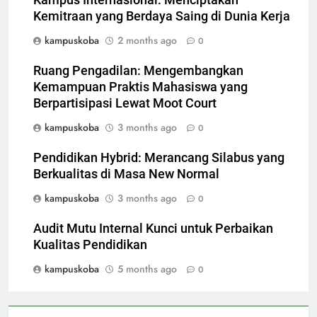
Kemitraan yang Berdaya Saing di Dunia Kerja
kampuskoba
2 months ago
0
Ruang Pengadilan: Mengembangkan
Kemampuan Praktis Mahasiswa yang
Berpartisipasi Lewat Moot Court
kampuskoba
3 months ago
0
Pendidikan Hybrid: Merancang Silabus yang
Berkualitas di Masa New Normal
kampuskoba
3 months ago
0
Audit Mutu Internal Kunci untuk Perbaikan
Kualitas Pendidikan
kampuskoba
5 months ago
0