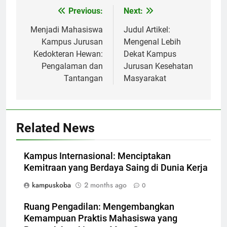
Post
Previous:
Next:
navigation
Menjadi Mahasiswa
Judul Artikel:
Kampus Jurusan
Mengenal Lebih
Kedokteran Hewan:
Dekat Kampus
Pengalaman dan
Jurusan Kesehatan
Tantangan
Masyarakat
Related News
Kampus Internasional: Menciptakan
Kemitraan yang Berdaya Saing di Dunia Kerja
kampuskoba
2 months ago
0
Ruang Pengadilan: Mengembangkan
Kemampuan Praktis Mahasiswa yang