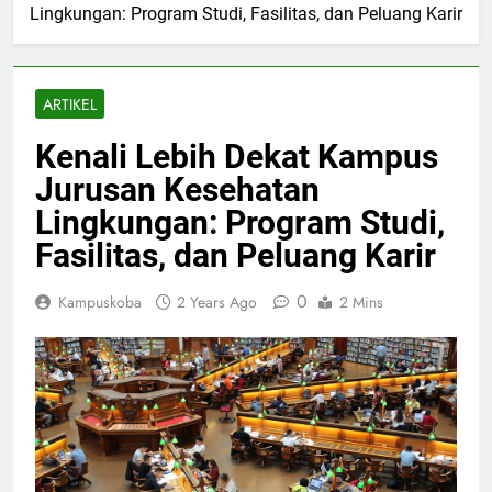
Lingkungan: Program Studi, Fasilitas, dan Peluang Karir
ARTIKEL
Kenali Lebih Dekat Kampus
Jurusan Kesehatan
Lingkungan: Program Studi,
Fasilitas, dan Peluang Karir
0
Kampuskoba
2 Years Ago
2 Mins