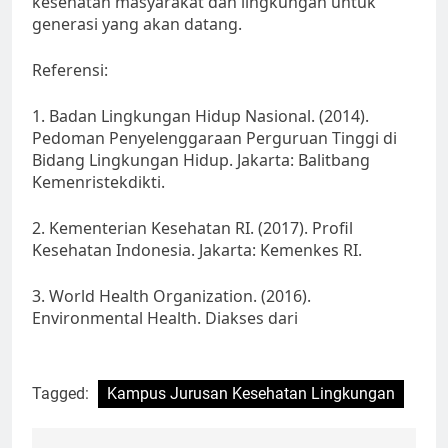
kesehatan masyarakat dan lingkungan untuk
generasi yang akan datang.
Referensi:
1. Badan Lingkungan Hidup Nasional. (2014).
Pedoman Penyelenggaraan Perguruan Tinggi di
Bidang Lingkungan Hidup. Jakarta: Balitbang
Kemenristekdikti.
2. Kementerian Kesehatan RI. (2017). Profil
Kesehatan Indonesia. Jakarta: Kemenkes RI.
3. World Health Organization. (2016).
Environmental Health. Diakses dari
Tagged:
Kampus Jurusan Kesehatan Lingkungan