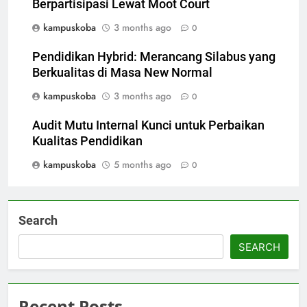
Berpartisipasi Lewat Moot Court
kampuskoba
3 months ago
0
Pendidikan Hybrid: Merancang Silabus yang
Berkualitas di Masa New Normal
kampuskoba
3 months ago
0
Audit Mutu Internal Kunci untuk Perbaikan
Kualitas Pendidikan
kampuskoba
5 months ago
0
Search
SEARCH
Recent Posts