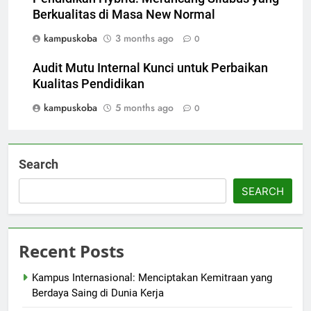
Berkualitas di Masa New Normal
kampuskoba
3 months ago
0
Audit Mutu Internal Kunci untuk Perbaikan
Kualitas Pendidikan
kampuskoba
5 months ago
0
Search
SEARCH
Recent Posts
Kampus Internasional: Menciptakan Kemitraan yang
Berdaya Saing di Dunia Kerja