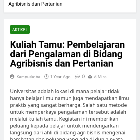
Agribisnis dan Pertanian
ARTIKEL
Kuliah Tamu: Pembelajaran
dari Pengalaman di Bidang
Agribisnis dan Pertanian
0
Kampuskoba
1 Year Ago
5 Mins
Universitas adalah lokasi di mana pelajar tidak
hanya belajar ilmu namun juga mendapatkan ilmu
praktis yang sangat berharga. Salah satu metode
untuk memperkaya pengalaman tersebut adalah
melalui kuliah tamu. Kegiatan ini memberikan
peluang kepada pelajar untuk mendengarkan
langsung dari ahli di bidang agribisnis mengenai
hambatan dan peluang yang ada di dunia nyata