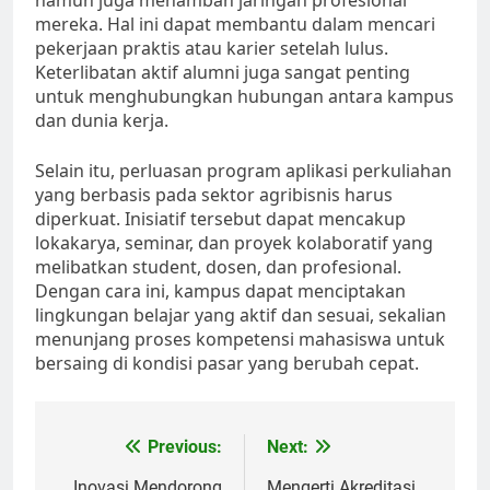
namun juga menambah jaringan profesional
mereka. Hal ini dapat membantu dalam mencari
pekerjaan praktis atau karier setelah lulus.
Keterlibatan aktif alumni juga sangat penting
untuk menghubungkan hubungan antara kampus
dan dunia kerja.
Selain itu, perluasan program aplikasi perkuliahan
yang berbasis pada sektor agribisnis harus
diperkuat. Inisiatif tersebut dapat mencakup
lokakarya, seminar, dan proyek kolaboratif yang
melibatkan student, dosen, dan profesional.
Dengan cara ini, kampus dapat menciptakan
lingkungan belajar yang aktif dan sesuai, sekalian
menunjang proses kompetensi mahasiswa untuk
bersaing di kondisi pasar yang berubah cepat.
Post
Previous:
Next:
Inovasi Mendorong
Mengerti Akreditasi