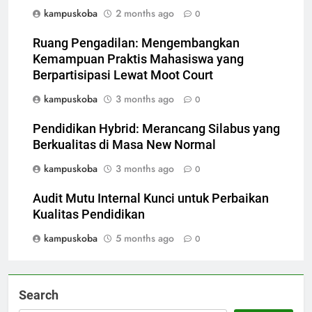
kampuskoba
2 months ago
0
Ruang Pengadilan: Mengembangkan
Kemampuan Praktis Mahasiswa yang
Berpartisipasi Lewat Moot Court
kampuskoba
3 months ago
0
Pendidikan Hybrid: Merancang Silabus yang
Berkualitas di Masa New Normal
kampuskoba
3 months ago
0
Audit Mutu Internal Kunci untuk Perbaikan
Kualitas Pendidikan
kampuskoba
5 months ago
0
Search