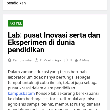
pendidikan
ARTIKEL
Lab: pusat Inovasi serta dan
Eksperimen di dunia
pendidikan
0
Kampuskoba
11 Months Ago
4 Mins
Dalam zaman edukasi yang terus berubah,
laboratorium tidak hanya berfungsi sebagai
tempat untuk uji coba ilmiah, tetapi juga sebagai
pusat kreasi dalam alam pendidikan.
kampusbatam
Konsep lab sekarang berekspansi
ke dalam berbagai sektor studi, mulai agri-bisnis
agribisnis sampai teknik, membuat ruang dimana
mendukung pelajar agar menggali kemampuan