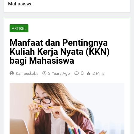
Mahasiswa
ARTIKEL
Manfaat dan Pentingnya
Kuliah Kerja Nyata (KKN)
bagi Mahasiswa
0
Kampuskoba
2 Years Ago
2 Mins