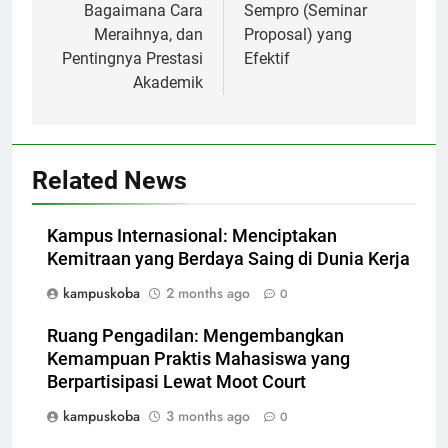
Bagaimana Cara
Sempro (Seminar
Meraihnya, dan
Proposal) yang
Pentingnya Prestasi
Efektif
Akademik
Related News
Kampus Internasional: Menciptakan
Kemitraan yang Berdaya Saing di Dunia Kerja
kampuskoba
2 months ago
0
Ruang Pengadilan: Mengembangkan
Kemampuan Praktis Mahasiswa yang
Berpartisipasi Lewat Moot Court
kampuskoba
3 months ago
0