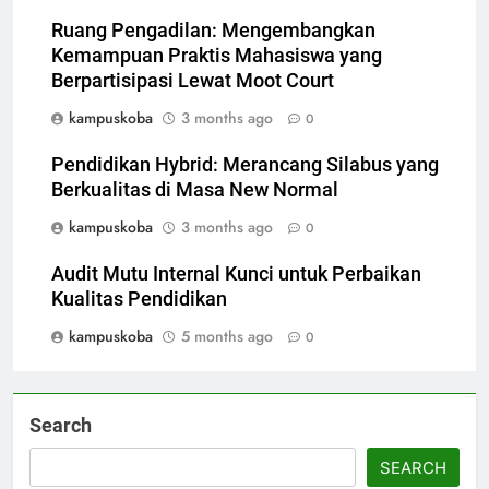
Ruang Pengadilan: Mengembangkan
Kemampuan Praktis Mahasiswa yang
Berpartisipasi Lewat Moot Court
kampuskoba
3 months ago
0
Pendidikan Hybrid: Merancang Silabus yang
Berkualitas di Masa New Normal
kampuskoba
3 months ago
0
Audit Mutu Internal Kunci untuk Perbaikan
Kualitas Pendidikan
kampuskoba
5 months ago
0
Search
SEARCH