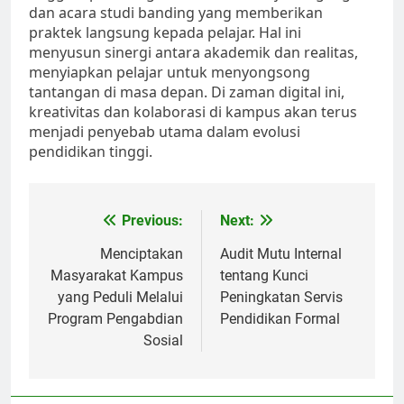
dan acara studi banding yang memberikan
praktek langsung kepada pelajar. Hal ini
menyusun sinergi antara akademik dan realitas,
menyiapkan pelajar untuk menyongsong
tantangan di masa depan. Di zaman digital ini,
kreativitas dan kolaborasi di kampus akan terus
menjadi penyebab utama dalam evolusi
pendidikan tinggi.
Post
Previous:
Next:
navigation
Menciptakan
Audit Mutu Internal
Masyarakat Kampus
tentang Kunci
yang Peduli Melalui
Peningkatan Servis
Program Pengabdian
Pendidikan Formal
Sosial