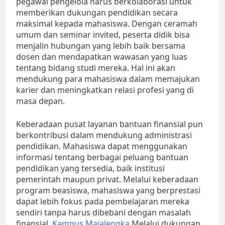
pegawai pengelola harus berkolaborasi untuk
memberikan dukungan pendidikan secara
maksimal kepada mahasiswa. Dengan ceramah
umum dan seminar invited, peserta didik bisa
menjalin hubungan yang lebih baik bersama
dosen dan mendapatkan wawasan yang luas
tentang bidang studi mereka. Hal ini akan
mendukung para mahasiswa dalam memajukan
karier dan meningkatkan relasi profesi yang di
masa depan.
Keberadaan pusat layanan bantuan finansial pun
berkontribusi dalam mendukung administrasi
pendidikan. Mahasiswa dapat menggunakan
informasi tentang berbagai peluang bantuan
pendidikan yang tersedia, baik institusi
pemerintah maupun privat. Melalui keberadaan
program beasiswa, mahasiswa yang berprestasi
dapat lebih fokus pada pembelajaran mereka
sendiri tanpa harus dibebani dengan masalah
finansial.
Kampus Majalengka
Melalui dukungan