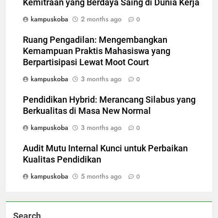
Kemitraan yang Berdaya Saing di Dunia Kerja
kampuskoba
2 months ago
0
Ruang Pengadilan: Mengembangkan
Kemampuan Praktis Mahasiswa yang
Berpartisipasi Lewat Moot Court
kampuskoba
3 months ago
0
Pendidikan Hybrid: Merancang Silabus yang
Berkualitas di Masa New Normal
kampuskoba
3 months ago
0
Audit Mutu Internal Kunci untuk Perbaikan
Kualitas Pendidikan
kampuskoba
5 months ago
0
Search