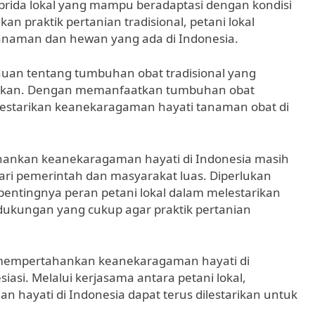
rida lokal yang mampu beradaptasi dengan kondisi
praktik pertanian tradisional, petani lokal
naman dan hewan yang ada di Indonesia.
tahuan tentang tumbuhan obat tradisional yang
ntikan. Dengan memanfaatkan tumbuhan obat
melestarikan keanekaragaman hayati tanaman obat di
hankan keanekaragaman hayati di Indonesia masih
ri pemerintah dan masyarakat luas. Diperlukan
entingnya peran petani lokal dalam melestarikan
ukungan yang cukup agar praktik pertanian
 mempertahankan keanekaragaman hayati di
iasi. Melalui kerjasama antara petani lokal,
hayati di Indonesia dapat terus dilestarikan untuk