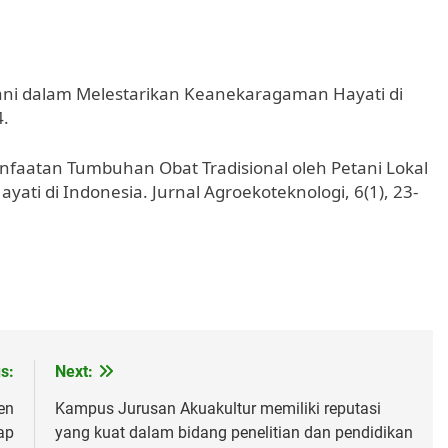
Petani dalam Melestarikan Keanekaragaman Hayati di
4.
manfaatan Tumbuhan Obat Tradisional oleh Petani Lokal
 di Indonesia. Jurnal Agroekoteknologi, 6(1), 23-
s:
Next:
en
Kampus Jurusan Akuakultur memiliki reputasi
ap
yang kuat dalam bidang penelitian dan pendidikan