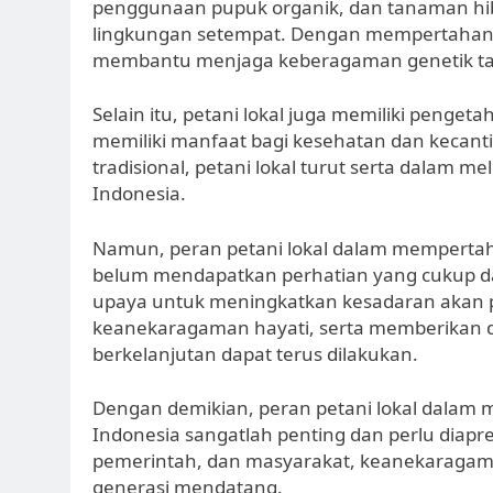
penggunaan pupuk organik, dan tanaman hib
lingkungan setempat. Dengan mempertahankan 
membantu menjaga keberagaman genetik ta
Selain itu, petani lokal juga memiliki penge
memiliki manfaat bagi kesehatan dan keca
tradisional, petani lokal turut serta dalam 
Indonesia.
Namun, peran petani lokal dalam memperta
belum mendapatkan perhatian yang cukup da
upaya untuk meningkatkan kesadaran akan p
keanekaragaman hayati, serta memberikan d
berkelanjutan dapat terus dilakukan.
Dengan demikian, peran petani lokal dalam
Indonesia sangatlah penting dan perlu diapres
pemerintah, dan masyarakat, keanekaragaman 
generasi mendatang.