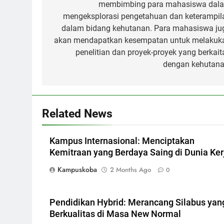
membimbing para mahasiswa dal
mengeksplorasi pengetahuan dan keterampil
dalam bidang kehutanan. Para mahasiswa ju
akan mendapatkan kesempatan untuk melakuk
penelitian dan proyek-proyek yang berkait
dengan kehutana
Related News
Kampus Internasional: Menciptakan
Kemitraan yang Berdaya Saing di Dunia Ker
Kampuskoba
2 Months Ago
0
Pendidikan Hybrid: Merancang Silabus yan
Berkualitas di Masa New Normal