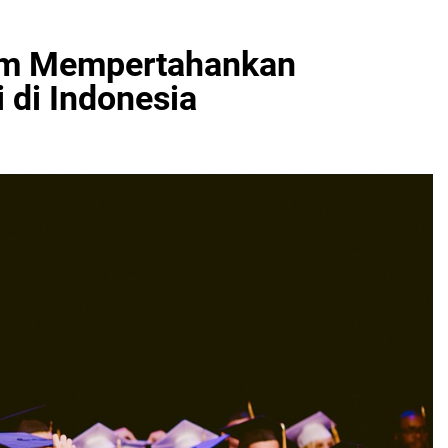
lam Mempertahankan
di Indonesia