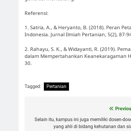
Referensi:
1. Satria, A., & Heryanto, B. (2018). Peran 
Indonesia. Jurnal Ilmiah Pertanian, 5(2), 87-9
2. Rahayu, S. K., & Widayanti, R. (2019). Pe
dalam Mempertahankan Keanekaragaman Hayati
30.
Tagged:
Pertanian
Post
Previou
navigation
Selain itu, kampus ini juga memiliki dosen-dos
yang ahli di bidang kehutanan dan si