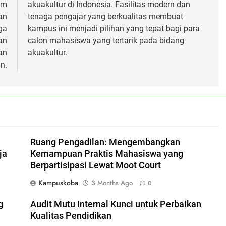
am
akuakultur di Indonesia. Fasilitas modern dan
an
tenaga pengajar yang berkualitas membuat
ga
kampus ini menjadi pilihan yang tepat bagi para
an
calon mahasiswa yang tertarik pada bidang
an
akuakultur.
n.
Ruang Pengadilan: Mengembangkan
ja
Kemampuan Praktis Mahasiswa yang
Berpartisipasi Lewat Moot Court
Kampuskoba
3 Months Ago
0
g
Audit Mutu Internal Kunci untuk Perbaikan
Kualitas Pendidikan