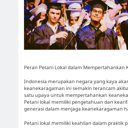
Peran Petani Lokal dalam Mempertahankan 
Indonesia merupakan negara yang kaya ak
keanekaragaman ini semakin terancam akibat
satu upaya untuk mempertahankan keanekara
Petani lokal memiliki pengetahuan dan kearifa
generasi dalam menjaga keanekaragaman hay
Petani lokal memiliki keahlian dalam praktik p