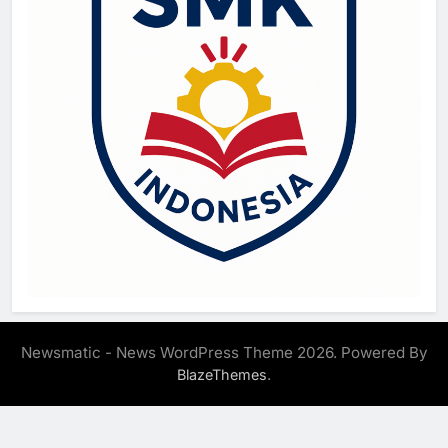
Newsmatic - News WordPress Theme 2026. Powered By
.
BlazeThemes