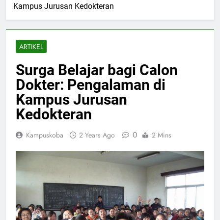
Kampus Jurusan Kedokteran
ARTIKEL
Surga Belajar bagi Calon
Dokter: Pengalaman di
Kampus Jurusan
Kedokteran
0
Kampuskoba
2 Years Ago
2 Mins