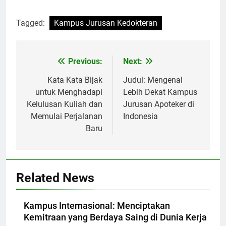
Tagged:
Kampus Jurusan Kedokteran
Post
Previous:
Next:
navigation
Kata Kata Bijak
Judul: Mengenal
untuk Menghadapi
Lebih Dekat Kampus
Kelulusan Kuliah dan
Jurusan Apoteker di
Memulai Perjalanan
Indonesia
Baru
Related News
Kampus Internasional: Menciptakan
Kemitraan yang Berdaya Saing di Dunia Kerja