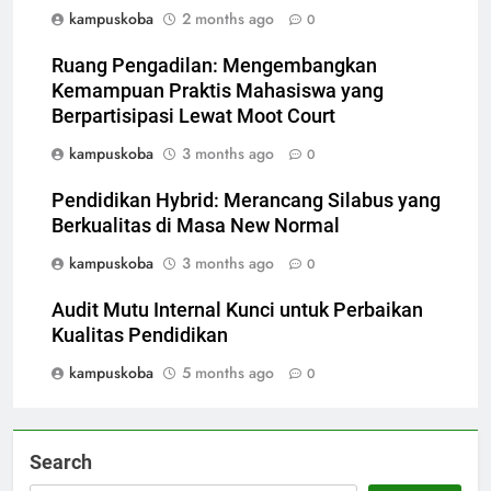
kampuskoba
2 months ago
0
Ruang Pengadilan: Mengembangkan
Kemampuan Praktis Mahasiswa yang
Berpartisipasi Lewat Moot Court
kampuskoba
3 months ago
0
Pendidikan Hybrid: Merancang Silabus yang
Berkualitas di Masa New Normal
kampuskoba
3 months ago
0
Audit Mutu Internal Kunci untuk Perbaikan
Kualitas Pendidikan
kampuskoba
5 months ago
0
Search