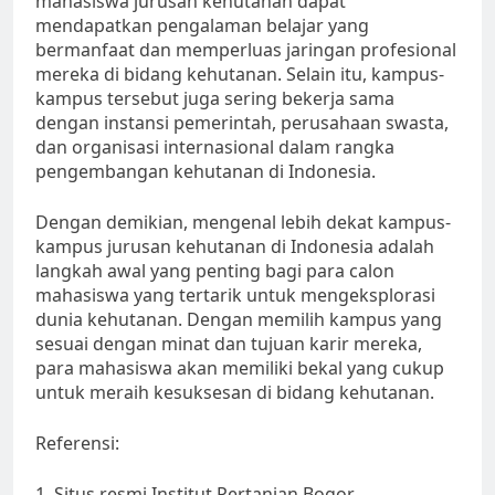
mahasiswa jurusan kehutanan dapat
mendapatkan pengalaman belajar yang
bermanfaat dan memperluas jaringan profesional
mereka di bidang kehutanan. Selain itu, kampus-
kampus tersebut juga sering bekerja sama
dengan instansi pemerintah, perusahaan swasta,
dan organisasi internasional dalam rangka
pengembangan kehutanan di Indonesia.
Dengan demikian, mengenal lebih dekat kampus-
kampus jurusan kehutanan di Indonesia adalah
langkah awal yang penting bagi para calon
mahasiswa yang tertarik untuk mengeksplorasi
dunia kehutanan. Dengan memilih kampus yang
sesuai dengan minat dan tujuan karir mereka,
para mahasiswa akan memiliki bekal yang cukup
untuk meraih kesuksesan di bidang kehutanan.
Referensi:
1. Situs resmi Institut Pertanian Bogor