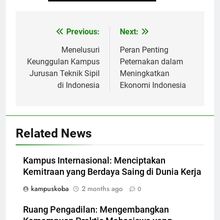
Post
Previous:
Next:
navigation
Menelusuri
Peran Penting
Keunggulan Kampus
Peternakan dalam
Jurusan Teknik Sipil
Meningkatkan
di Indonesia
Ekonomi Indonesia
Related News
Kampus Internasional: Menciptakan
Kemitraan yang Berdaya Saing di Dunia Kerja
kampuskoba
2 months ago
0
Ruang Pengadilan: Mengembangkan