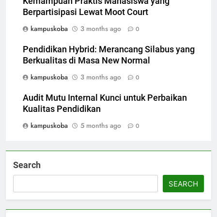
Kemampuan Praktis Mahasiswa yang
Berpartisipasi Lewat Moot Court
kampuskoba
3 months ago
0
Pendidikan Hybrid: Merancang Silabus yang
Berkualitas di Masa New Normal
kampuskoba
3 months ago
0
Audit Mutu Internal Kunci untuk Perbaikan
Kualitas Pendidikan
kampuskoba
5 months ago
0
Search
SEARCH