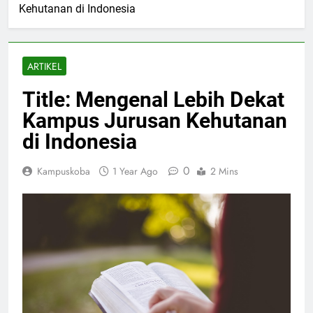
Kehutanan di Indonesia
ARTIKEL
Title: Mengenal Lebih Dekat
Kampus Jurusan Kehutanan
di Indonesia
0
Kampuskoba
1 Year Ago
2 Mins