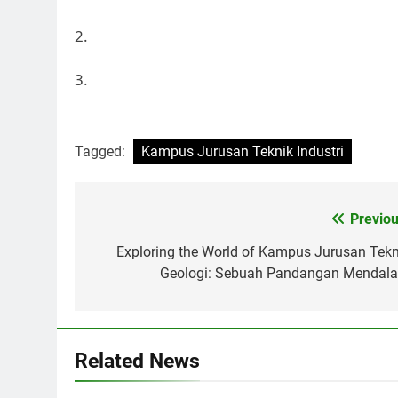
2.
3.
Tagged:
Kampus Jurusan Teknik Industri
Post
Previou
navigation
Exploring the World of Kampus Jurusan Tekn
Geologi: Sebuah Pandangan Mendal
Related News