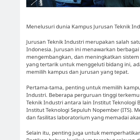
Menelusuri dunia Kampus Jurusan Teknik In
Jurusan Teknik Industri merupakan salah satu
Indonesia. Jurusan ini menawarkan berbaga
mengembangkan, dan meningkatkan sistem p
yang tertarik untuk menggeluti bidang ini, 
memilih kampus dan jurusan yang tepat.
Pertama-tama, penting untuk memilih kampus
Industri. Beberapa perguruan tinggi terkem
Teknik Industri antara lain Institut Teknolog
Institut Teknologi Sepuluh Nopember (ITS). 
dan fasilitas laboratorium yang memadai ak
Selain itu, penting juga untuk memperhatika