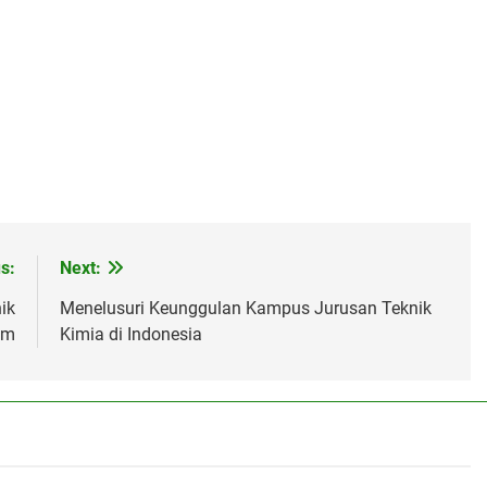
s:
Next:
ik
Menelusuri Keunggulan Kampus Jurusan Teknik
am
Kimia di Indonesia