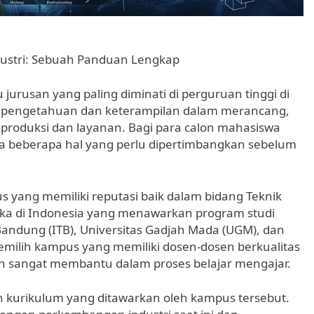
dustri: Sebuah Panduan Lengkap
 jurusan yang paling diminati di perguruan tinggi di
i pengetahuan dan keterampilan dalam merancang,
roduksi dan layanan. Bagi para calon mahasiswa
ada beberapa hal yang perlu dipertimbangkan sebelum
 yang memiliki reputasi baik dalam bidang Teknik
uka di Indonesia yang menawarkan program studi
i Bandung (ITB), Universitas Gadjah Mada (UGM), dan
Memilih kampus yang memiliki dosen-dosen berkualitas
an sangat membantu dalam proses belajar mengajar.
n kurikulum yang ditawarkan oleh kampus tersebut.