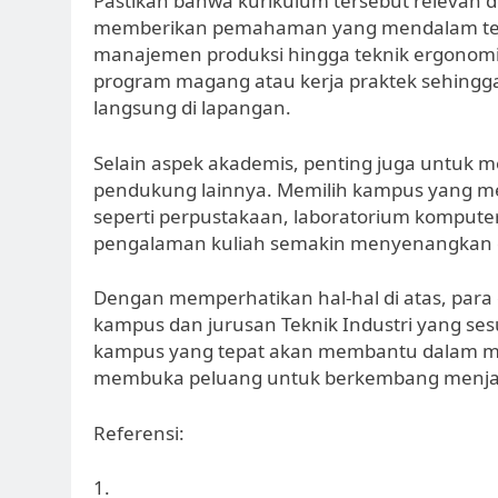
Pastikan bahwa kurikulum tersebut relevan 
memberikan pemahaman yang mendalam tentan
manajemen produksi hingga teknik ergonomi.
program magang atau kerja praktek sehing
langsung di lapangan.
Selain aspek akademis, penting juga untuk 
pendukung lainnya. Memilih kampus yang memi
seperti perpustakaan, laboratorium komput
pengalaman kuliah semakin menyenangkan d
Dengan memperhatikan hal-hal di atas, par
kampus dan jurusan Teknik Industri yang se
kampus yang tepat akan membantu dalam menc
membuka peluang untuk berkembang menjadi
Referensi:
1.