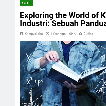
ARTIKEL
Exploring the World of
Industri: Sebuah Pandu
0
Kampuskoba
1 Year Ago
2 Mins