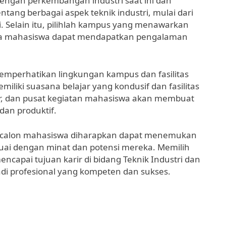
dengan perkembangan industri saat ini dan
g berbagai aspek teknik industri, mulai dari
 Selain itu, pilihlah kampus yang menawarkan
ga mahasiswa dapat mendapatkan pengalaman
memperhatikan lingkungan kampus dan fasilitas
liki suasana belajar yang kondusif dan fasilitas
er, dan pusat kegiatan mahasiswa akan membuat
an produktif.
a calon mahasiswa diharapkan dapat menemukan
suai dengan minat dan potensi mereka. Memilih
apai tujuan karir di bidang Teknik Industri dan
 profesional yang kompeten dan sukses.