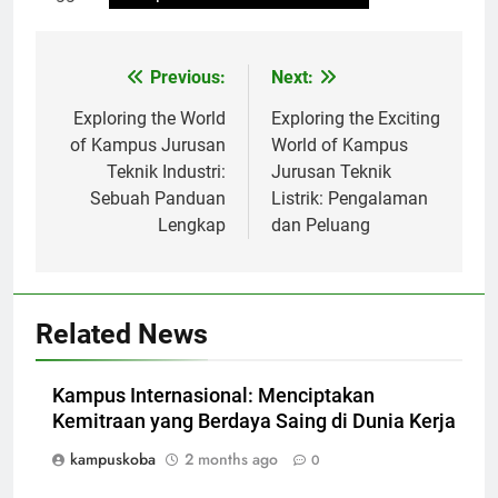
Post
Previous:
Next:
navigation
Exploring the World
Exploring the Exciting
of Kampus Jurusan
World of Kampus
Teknik Industri:
Jurusan Teknik
Sebuah Panduan
Listrik: Pengalaman
Lengkap
dan Peluang
Related News
Kampus Internasional: Menciptakan
Kemitraan yang Berdaya Saing di Dunia Kerja
kampuskoba
2 months ago
0