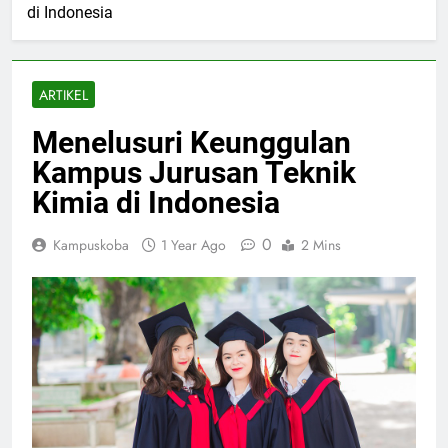
di Indonesia
ARTIKEL
Menelusuri Keunggulan
Kampus Jurusan Teknik
Kimia di Indonesia
0
Kampuskoba
1 Year Ago
2 Mins