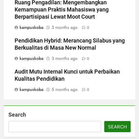
Ruang Pengadilan: Mengembangkan
Kemampuan Praktis Mahasiswa yang
Berpartisipasi Lewat Moot Court
kampuskoba
3 months ago
0
Pendidikan Hybrid: Merancang Silabus yang
Berkualitas di Masa New Normal
kampuskoba
3 months ago
0
Audit Mutu Internal Kunci untuk Perbaikan
Kualitas Pendidikan
kampuskoba
5 months ago
0
Search
SEARCH