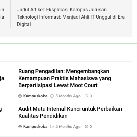
un
Judul Artikel: Eksplorasi Kampus Jurusan
ia
Teknologi Informasi: Menjadi Ahli IT Unggul di Era
Digital
Ruang Pengadilan: Mengembangkan
ja
Kemampuan Praktis Mahasiswa yang
Berpartisipasi Lewat Moot Court
Kampuskoba
3 Months Ago
0
g
Audit Mutu Internal Kunci untuk Perbaikan
Kualitas Pendidikan
Kampuskoba
5 Months Ago
0