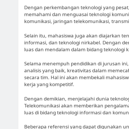
Dengan perkembangan teknologi yang pesat,
memahami dan menguasai teknologi komunikas
komunikasi, jaringan telekomunikasi, transmi
Selain itu, mahasiswa juga akan diajarkan 
informasi, dan teknologi nirkabel. Dengan 
luas dan mendalam dalam bidang teknologi 
Selama menempuh pendidikan di jurusan ini,
analisis yang baik, kreativitas dalam meme
secara tim. Hal ini akan membekali mahasi
kerja yang kompetitif.
Dengan demikian, menjelajahi dunia teknolo
Telekomunikasi akan memberikan pengalama
luas di bidang teknologi informasi dan komuni
Beberapa referensi yang dapat digunakan unt