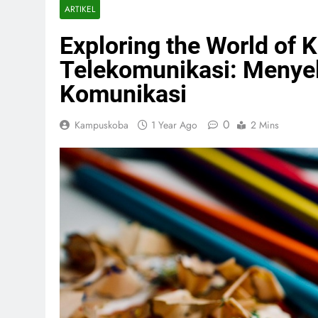
ARTIKEL
Exploring the World of
Telekomunikasi: Menyel
Komunikasi
0
Kampuskoba
1 Year Ago
2 Mins