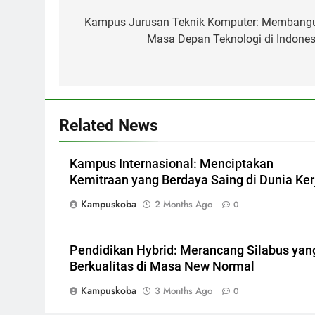
navigation
Kampus Jurusan Teknik Komputer: Membang
Masa Depan Teknologi di Indones
Related News
Kampus Internasional: Menciptakan
Kemitraan yang Berdaya Saing di Dunia Ker
Kampuskoba
2 Months Ago
0
Pendidikan Hybrid: Merancang Silabus yan
Berkualitas di Masa New Normal
Kampuskoba
3 Months Ago
0