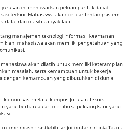
 jurusan ini menawarkan peluang untuk dapat
i terkini. Mahasiswa akan belajar tentang sistem
si data, dan masih banyak lagi.
tentang manajemen teknologi informasi, keamanan
demikian, mahasiswa akan memiliki pengetahuan yang
komunikasi.
 mahasiswa akan dilatih untuk memiliki keterampilan
cahkan masalah, serta kemampuan untuk bekerja
swa dengan kemampuan yang dibutuhkan di dunia
gi komunikasi melalui kampus Jurusan Teknik
n yang berharga dan membuka peluang karir yang
kasi.
uk mengeksplorasi lebih lanjut tentang dunia Teknik