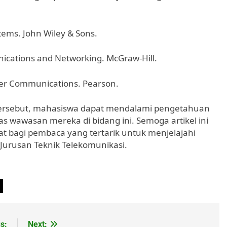
tems. John Wiley & Sons.
ications and Networking. McGraw-Hill.
uter Communications. Pearson.
tersebut, mahasiswa dapat mendalami pengetahuan
 wawasan mereka di bidang ini. Semoga artikel ini
 bagi pembaca yang tertarik untuk menjelajahi
Jurusan Teknik Telekomunikasi.
s:
Next: