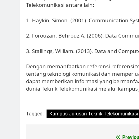
Telekomunikasi antara lain:
1. Haykin, Simon. (2001). Communication Sys
2. Forouzan, Behrouz A. (2006). Data Commun
3. Stallings, William. (2013). Data and Comp
Dengan memanfaatkan referensi-referensi 
tentang teknologi komunikasi dan memperluas
dapat memberikan informasi yang bermanfaat
dunia Teknik Telekomunikasi melalui kampus 
Tagged:
Kampus Jurusan Teknik Telekomunikasi
Post
Previou