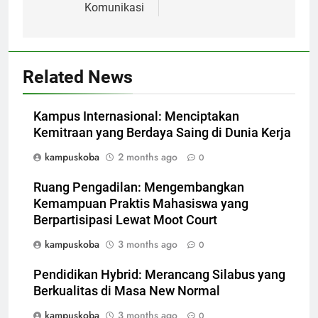
Komunikasi
Related News
Kampus Internasional: Menciptakan
Kemitraan yang Berdaya Saing di Dunia Kerja
kampuskoba
2 months ago
0
Ruang Pengadilan: Mengembangkan
Kemampuan Praktis Mahasiswa yang
Berpartisipasi Lewat Moot Court
kampuskoba
3 months ago
0
Pendidikan Hybrid: Merancang Silabus yang
Berkualitas di Masa New Normal
kampuskoba
3 months ago
0