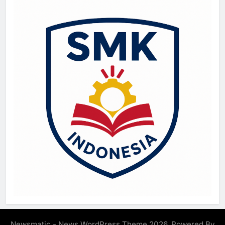
Newsmatic - News WordPress Theme 2026. Powered By