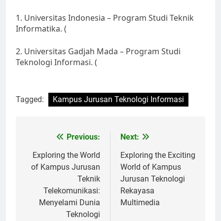
1. Universitas Indonesia – Program Studi Teknik
Informatika. (
2. Universitas Gadjah Mada – Program Studi
Teknologi Informasi. (
Tagged:
Kampus Jurusan Teknologi Informasi
Post
Previous:
Next:
navigation
Exploring the World
Exploring the Exciting
of Kampus Jurusan
World of Kampus
Teknik
Jurusan Teknologi
Telekomunikasi:
Rekayasa
Menyelami Dunia
Multimedia
Teknologi